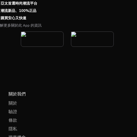
亞太首選時尚潮流平台
潮流新品、100%正品
購買安心又快速
解更多關於此 App 的資訊
關於我們
關於
驗證
條款
隱私