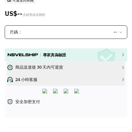
可運送到美國
US$--
含銷售稅及關稅
尺碼：
--
專家真偽驗證
商品送達後 30 天內可退貨
24 小時客服
安全加密支付