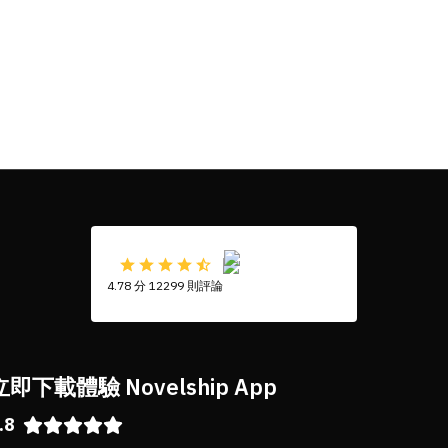
4.78 分 12299 則評論
立即下載體驗 Novelship App
.8