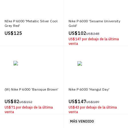
NIke P 6000 'Metallic Silver Cool
Nike P 6000 'Sesame University
Grey Red'
Gold'
US$ 125
US$ 102
US$ 248
US$ 147
por debajo de la última
venta
(W) Nike P 6000 'Baroque Brown'
Nike P 6000 'Hangul Day'
US$ 82
US$ 147
US$ 152
US$ 189
US$ 71
por debajo de la última
US$ 43
por debajo de la última
venta
venta
MÁS VENDIDO