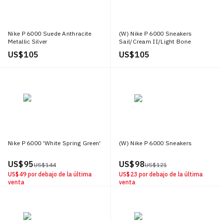
Nike P 6000 Suede Anthracite
(W) Nike P 6000 Sneakers
Metallic Silver
Sail/Cream II/Light Bone
US$ 105
US$ 105
Nike P 6000 'White Spring Green'
(W) Nike P 6000 Sneakers
US$ 95
US$ 98
US$ 144
US$ 121
US$ 49
por debajo de la última
US$ 23
por debajo de la última
venta
venta