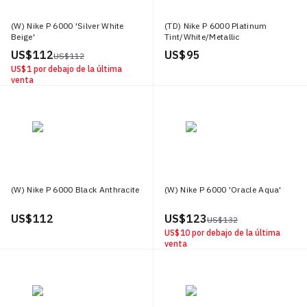
(W) Nike P 6000 'Silver White
(TD) Nike P 6000 Platinum
Beige'
Tint/White/Metallic
Silver/Platinum Tint
US$ 112
US$ 95
US$ 112
US$ 1
por debajo de la última
venta
(W) Nike P 6000 Black Anthracite
(W) Nike P 6000 'Oracle Aqua'
US$ 112
US$ 123
US$ 132
US$ 10
por debajo de la última
venta