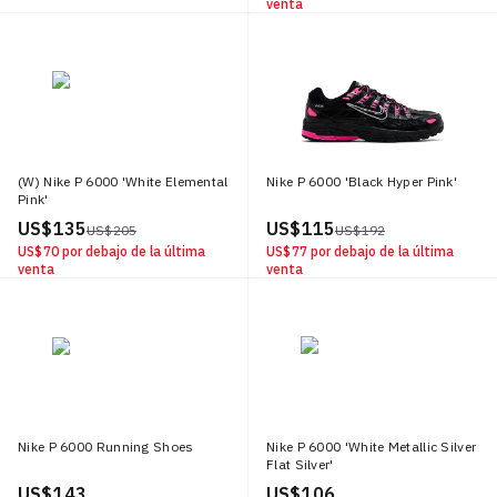
venta
(W) Nike P 6000 'White Elemental
Nike P 6000 'Black Hyper Pink'
Pink'
US$ 135
US$ 115
US$ 205
US$ 192
US$ 70
por debajo de la última
US$ 77
por debajo de la última
venta
venta
Nike P 6000 Running Shoes
Nike P 6000 'White Metallic Silver
Flat Silver'
US$ 143
US$ 106