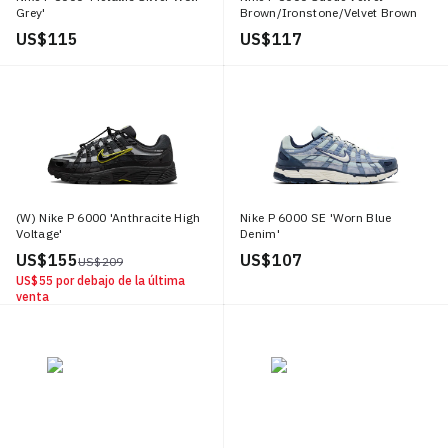
Grey'
Brown/Ironstone/Velvet Brown
US$ 115
US$ 117
(W) Nike P 6000 'Anthracite High
Nike P 6000 SE 'Worn Blue
Voltage'
Denim'
US$ 155
US$ 107
US$ 209
US$ 55
por debajo de la última
venta