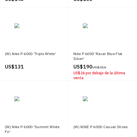
(W) Nike P 6000 'Triple White'
Nike P 6000 'Racer Blue Flat
Silver'
US$ 131
US$ 190
US$ 216
US$ 26
por debajo de la última
venta
(W) Nike P 6000 'Summit White
(W) NIKE P 6000 Casual Shoes
Fir'