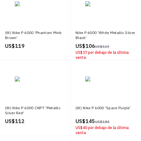
(W) Nike P 6000 'Phantom Mink
Nike P 6000 'White Metallic Silver
Brown'
Black'
US$ 119
US$ 106
US$ 123
US$ 17
por debajo de la última
venta
(W) Nike P 6000 CNPT 'Metallic
(W) Nike P 6000 'Space Purple'
Silver Red'
US$ 112
US$ 145
US$ 184
US$ 40
por debajo de la última
venta