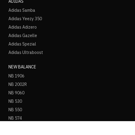
ADIDAS
Adidas Samba
Adidas Yeezy 350
Adidas Adizero
Adidas Gazelle
Adidas Spezial
Adidas Ultraboost
NEW BALANCE
NB 1906
NB 2002R
NB 9060
NB 530
NB 550
NB 574
ASICS