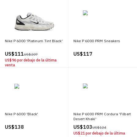
Nike P 6000 'Platinum Tint Black'
Nike P 6000 PRM Sneakers
US$ 111
US$ 117
US$ 207
US$ 96
por debajo de la última
venta
Nike P 6000 'Black'
Nike P 6000 PRM Cordura 'Filbert
Desert Khaki'
US$ 138
US$ 103
US$ 124
US$ 21
por debajo de la última