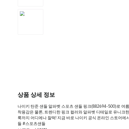
상품 상세 정보
나이키 탄준 샌들 알파벳 스포츠 샌들 핑크(882694-500)로
착용감은 물론, 트렌디한 핑크 컬러와 알파벳 디테일로 유니크
룩까지 어디에나 찰떡! 지금 바로 나이키 공식 온라인 스토어에
들 #스포츠샌들