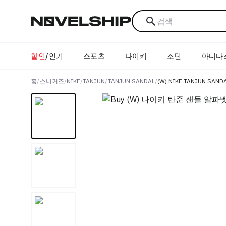
검색
할인
/
인기
스포츠
나이키
조던
아디다
홈
/
스니커즈
/
NIKE
/
TANJUN
/
TANJUN SANDAL
/