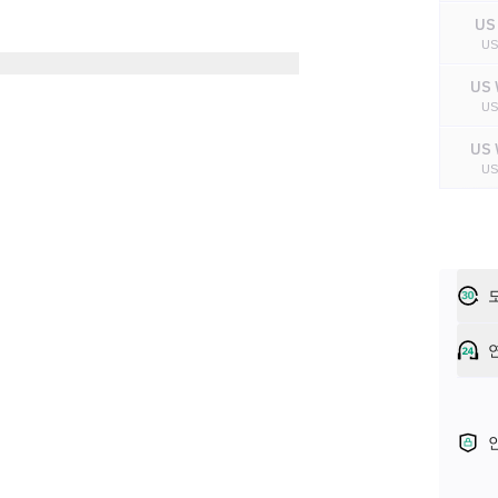
US
U
US 
U
US 
U
US 
U