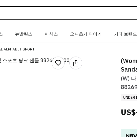
스
뉴발란스
아식스
오니츠카 타이거
기타 브랜
(W) NIKE TANJUN SANDAL ALPHABET SPORTS SANDALS PINK
(Wome
Sanda
(W)
88269
UNDER 
US$