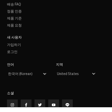
배송 FAQ
정품 인증
제품 기준
제품 요청
새 사용자
가입하기
로그인
언어
지역
소셜