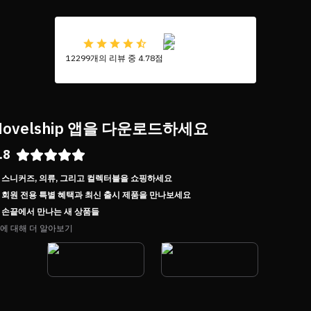
12299개의 리뷰 중 4.78점
Novelship 앱을 다운로드하세요
.8
스니커즈, 의류, 그리고 컬렉터블을 쇼핑하세요
회원 전용 특별 혜택과 최신 출시 제품을 만나보세요
손끝에서 만나는 새 상품들
에 대해 더 알아보기