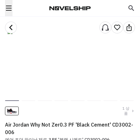
1
상
품
Air Jordan Why Not Zer0.3 PF 'Black Cement' CD3002-
006
에어 조던 와이낫 제로.3 PF '블랙 시멘트' CD3002-006