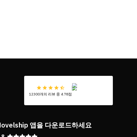
12300개의 리뷰 중 4.78점
Novelship 앱을 다운로드하세요
.8