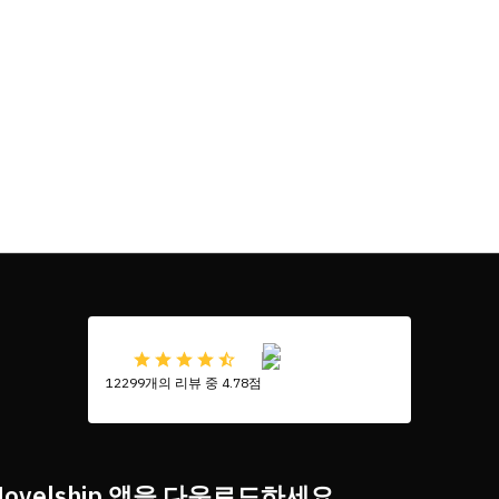
12299개의 리뷰 중 4.78점
Novelship 앱을 다운로드하세요