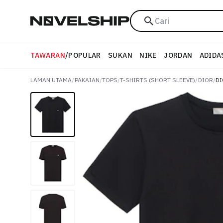
Cari
TAWARAN
/
POPULAR
SUKAN
NIKE
JORDAN
ADIDA
LAMAN UTAMA
/
PAKAIAN
/
TOPS
/
T-SHIRTS (SHORT SLEEVE)
/
DIOR
/