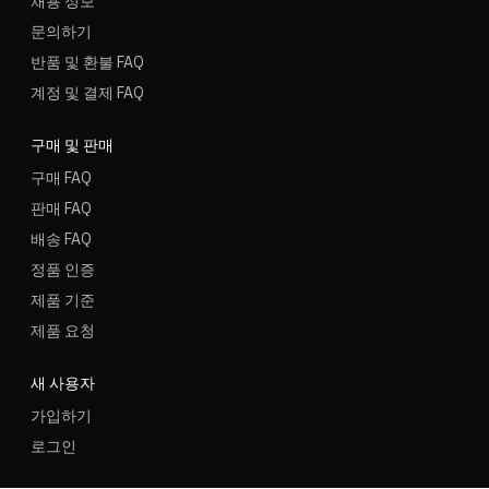
채용 정보
문의하기
반품 및 환불 FAQ
계정 및 결제 FAQ
구매 및 판매
구매 FAQ
판매 FAQ
배송 FAQ
정품 인증
제품 기준
제품 요청
새 사용자
가입하기
로그인