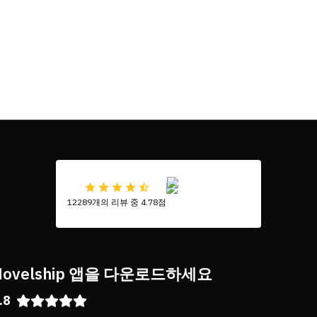
12289개의 리뷰 중 4.78점
Novelship 앱을 다운로드하세요
.8