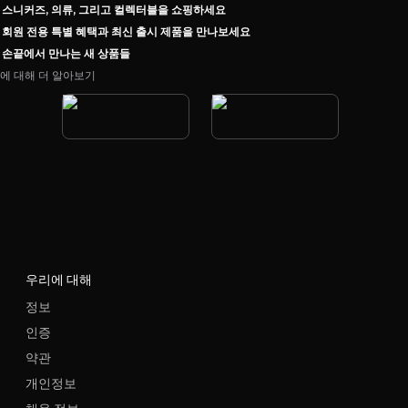
스니커즈, 의류, 그리고 컬렉터블을 쇼핑하세요
회원 전용 특별 혜택과 최신 출시 제품을 만나보세요
손끝에서 만나는 새 상품들
에 대해 더 알아보기
우리에 대해
정보
인증
약관
개인정보