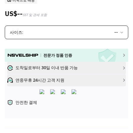
미국으로 배송
US$--
SST 및 관세 포함
사이즈:
--
전문가 정품 인증
도착일로부터 30일 이내 반품 가능
연중무휴 24시간 고객 지원
안전한 결제