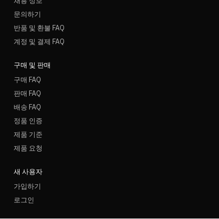
채용 정보
문의하기
반품 및 환불 FAQ
계정 및 결제 FAQ
구매 및 판매
구매 FAQ
판매 FAQ
배송 FAQ
정품 인증
제품 기준
제품 요청
새 사용자
가입하기
로그인