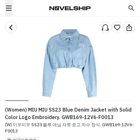
(Women) MIU MIU SS23 Blue Denim Jacket with Solid
Color Logo Embroidery. GWB169-12V6-F0013
(W) 미우미우 SS23 블루 데님 자켓 로고 자수 장식. GWB169-12V6-
F0013