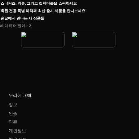
스니커즈, 의류, 그리고 컬렉터블을 쇼핑하세요
회원 전용 특별 혜택과 최신 출시 제품을 만나보세요
손끝에서 만나는 새 상품들
에 대해 더 알아보기
우리에 대해
정보
인증
약관
개인정보