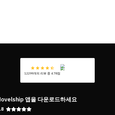
12299개의 리뷰 중 4.78점
Novelship 앱을 다운로드하세요
.8