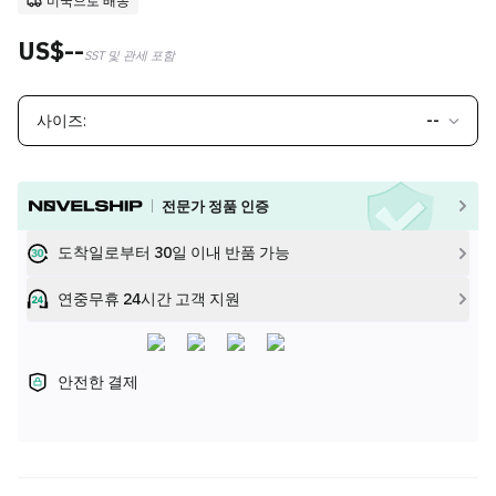
미국으로 배송
US$--
SST 및 관세 포함
사이즈:
--
전문가 정품 인증
도착일로부터 30일 이내 반품 가능
연중무휴 24시간 고객 지원
안전한 결제