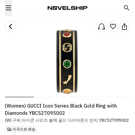
(Women) GUCCI Icon Series Black Gold Ring with
Diamonds YBC527095002
(W) 구찌 아이콘 시리즈 블랙 골드 다이아몬드 반지 YBC527095002
미국으로 배송