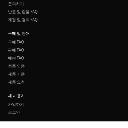
문의하기
반품 및 환불 FAQ
계정 및 결제 FAQ
구매 및 판매
구매 FAQ
판매 FAQ
배송 FAQ
정품 인증
제품 기준
제품 요청
새 사용자
가입하기
로그인
언어
지역