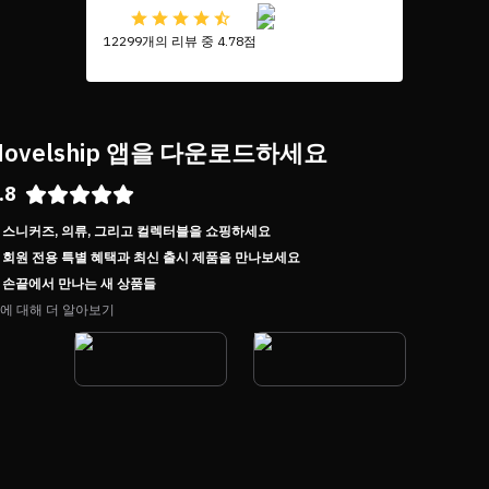
12299개의 리뷰 중 4.78점
Novelship 앱을 다운로드하세요
.8
스니커즈, 의류, 그리고 컬렉터블을 쇼핑하세요
회원 전용 특별 혜택과 최신 출시 제품을 만나보세요
손끝에서 만나는 새 상품들
에 대해 더 알아보기