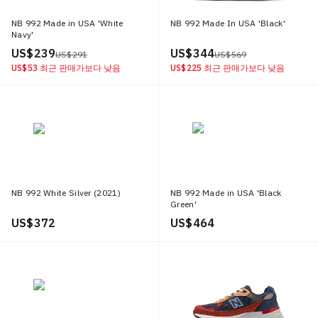
NB 992 Made in USA 'White
NB 992 Made In USA 'Black'
Navy'
US$ 239
US$ 344
US$ 291
US$ 569
US$ 53
최근 판매가보다 낮음
US$ 225
최근 판매가보다 낮음
NB 992 White Silver (2021)
NB 992 Made in USA 'Black
Green'
US$ 372
US$ 464