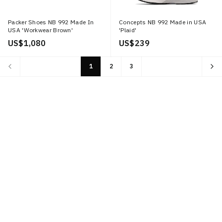
Packer Shoes NB 992 Made In
Concepts NB 992 Made in USA
USA 'Workwear Brown'
'Plaid'
US$ 1,080
US$ 239
1
2
3