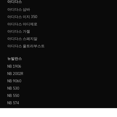
아디다스
아디다스 삼바
아디다스 이지 350
아디다스 아디제로
아디다스 가젤
아디다스 스페지알
아디다스 울트라부스트
뉴발란스
NB 1906
NB 2002R
NB 9060
NB 530
NB 550
NB 574
아식스