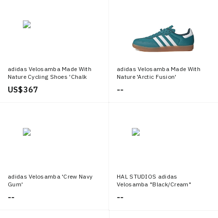
adidas Velosamba Made With
adidas Velosamba Made With
Nature Cycling Shoes 'Chalk
Nature 'Arctic Fusion'
White'
US$ 367
--
adidas Velosamba 'Crew Navy
HAL STUDIOS adidas
Gum'
Velosamba "Black/Cream"
--
--