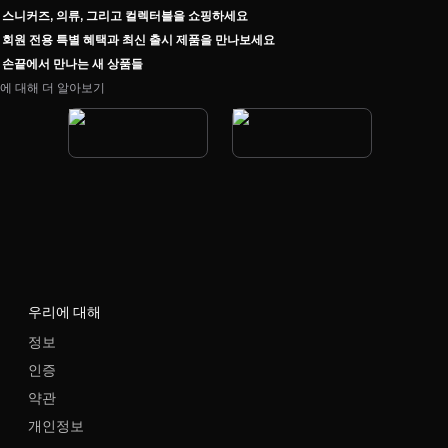
스니커즈, 의류, 그리고 컬렉터블을 쇼핑하세요
회원 전용 특별 혜택과 최신 출시 제품을 만나보세요
손끝에서 만나는 새 상품들
에 대해 더 알아보기
우리에 대해
정보
인증
약관
개인정보