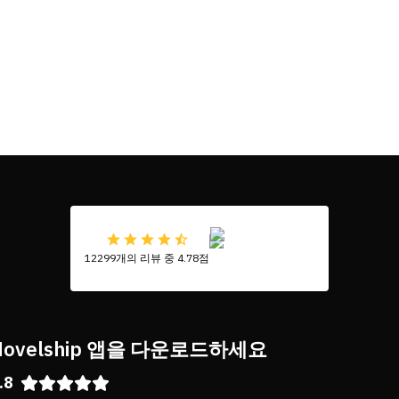
12299개의 리뷰 중 4.78점
Novelship 앱을 다운로드하세요
.8