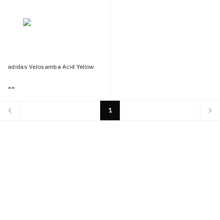
adidas Velosamba Acid Yellow
--
1