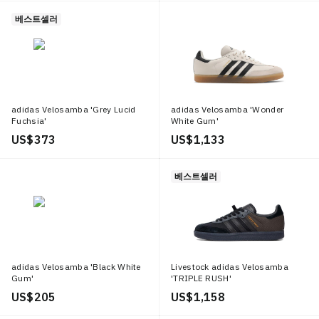
베스트셀러
adidas Velosamba 'Grey Lucid
adidas Velosamba 'Wonder
Fuchsia'
White Gum'
US$ 373
US$ 1,133
베스트셀러
adidas Velosamba 'Black White
Livestock adidas Velosamba
Gum'
'TRIPLE RUSH'
US$ 205
US$ 1,158