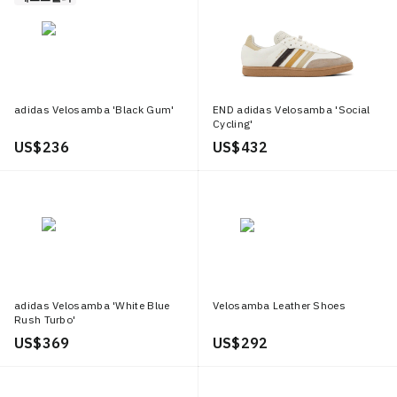
adidas Velosamba 'Black Gum'
END adidas Velosamba 'Social
Cycling'
US$ 236
US$ 432
adidas Velosamba 'White Blue
Velosamba Leather Shoes
Rush Turbo'
US$ 369
US$ 292