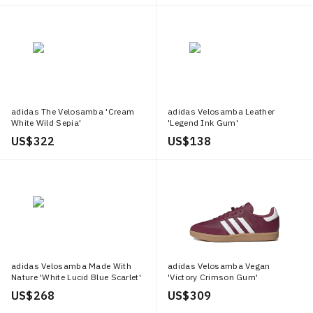
adidas The Velosamba 'Cream
adidas Velosamba Leather
White Wild Sepia'
'Legend Ink Gum'
US$ 322
US$ 138
adidas Velosamba Made With
adidas Velosamba Vegan
Nature 'White Lucid Blue Scarlet'
'Victory Crimson Gum'
US$ 268
US$ 309