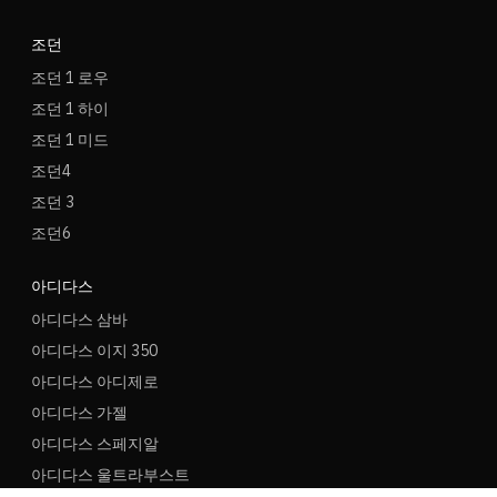
조던
조던 1 로우
조던 1 하이
조던 1 미드
조던4
조던 3
조던6
아디다스
아디다스 삼바
아디다스 이지 350
아디다스 아디제로
아디다스 가젤
아디다스 스페지알
아디다스 울트라부스트