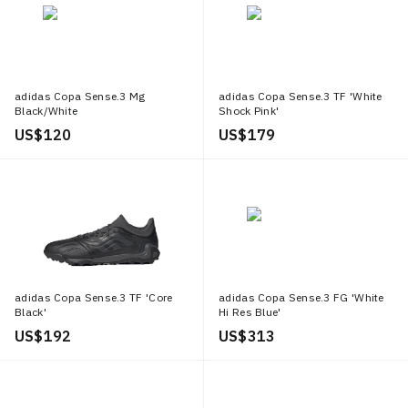
adidas Copa Sense.3 Mg
adidas Copa Sense.3 TF 'White
Black/White
Shock Pink'
US$ 120
US$ 179
adidas Copa Sense.3 TF 'Core
adidas Copa Sense.3 FG 'White
Black'
Hi Res Blue'
US$ 192
US$ 313