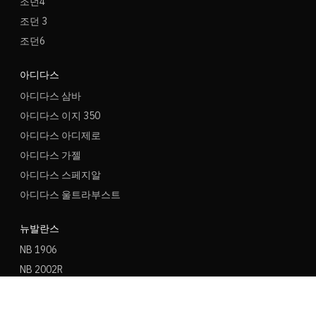
조던4
조던 3
조던6
아디다스
아디다스 삼바
아디다스 이지 350
아디다스 아디제로
아디다스 가젤
아디다스 스페지알
아디다스 울트라부스트
뉴발란스
NB 1906
NB 2002R
NB 9060
NB 530