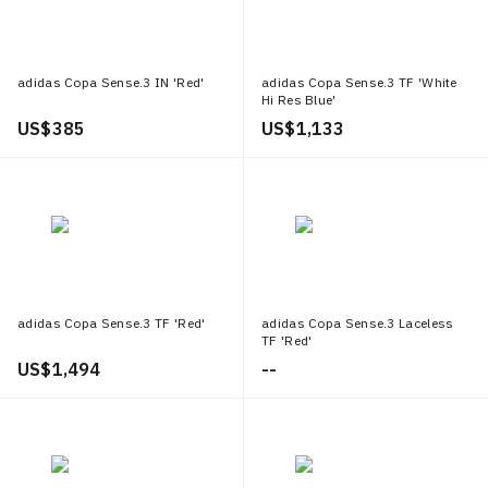
adidas Copa Sense.3 IN 'Red'
adidas Copa Sense.3 TF 'White
Hi Res Blue'
US$ 385
US$ 1,133
adidas Copa Sense.3 TF 'Red'
adidas Copa Sense.3 Laceless
TF 'Red'
US$ 1,494
--