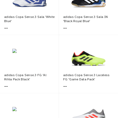
adidas Copa Sense.3 Sala 'White
adidas Copa Sense.3 Sala IN
Blue'
'Black Royal Blue'
--
--
adidas Copa Sense.3 FG 'Al
adidas Copa Sense.3 Laceless
Rihla Pack Black'
FG 'Game Data Pack'
--
--