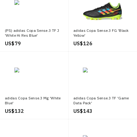
(PS) adidas Copa Sense.3 TF J
adidas Copa Sense.3 FG 'Black
'White Hi Res Blue'
Yellow'
US$ 79
US$ 126
adidas Copa Sense.3 Mg 'White
adidas Copa Sense.3 TF 'Game
Blue'
Data Pack'
US$ 132
US$ 143