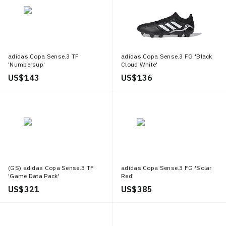
adidas Copa Sense.3 TF
adidas Copa Sense.3 FG 'Black
'Numbersup'
Cloud White'
US$ 143
US$ 136
(GS) adidas Copa Sense.3 TF
adidas Copa Sense.3 FG 'Solar
'Game Data Pack'
Red'
US$ 321
US$ 385