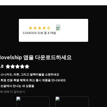
12300개의 리뷰 중 4.78점
Novelship 앱을 다운로드하세요
.8
스니커즈, 의류, 그리고 컬렉터블을 쇼핑하세요
회원 전용 특별 혜택과 최신 출시 제품을 만나보세요
손끝에서 만나는 새 상품들
에 대해 더 알아보기