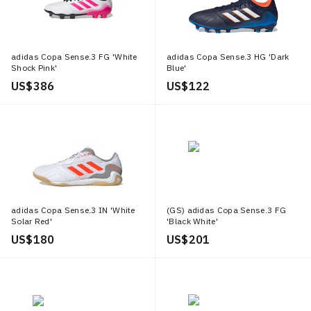
adidas Copa Sense.3 FG 'White
adidas Copa Sense.3 HG 'Dark
Shock Pink'
Blue'
US$ 386
US$ 122
adidas Copa Sense.3 IN 'White
(GS) adidas Copa Sense.3 FG
Solar Red'
'Black White'
US$ 180
US$ 201