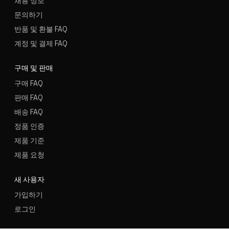
채용 정보
문의하기
반품 및 환불 FAQ
계정 및 결제 FAQ
구매 및 판매
구매 FAQ
판매 FAQ
배송 FAQ
정품 인증
제품 기준
제품 요청
새 사용자
가입하기
로그인