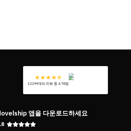
12299개의 리뷰 중 4.78점
Novelship 앱을 다운로드하세요
.8