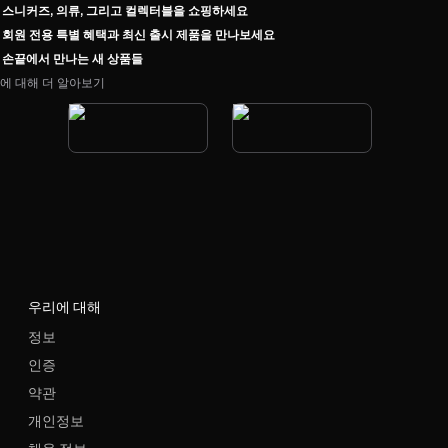
스니커즈, 의류, 그리고 컬렉터블을 쇼핑하세요
회원 전용 특별 혜택과 최신 출시 제품을 만나보세요
손끝에서 만나는 새 상품들
에 대해 더 알아보기
우리에 대해
정보
인증
약관
개인정보