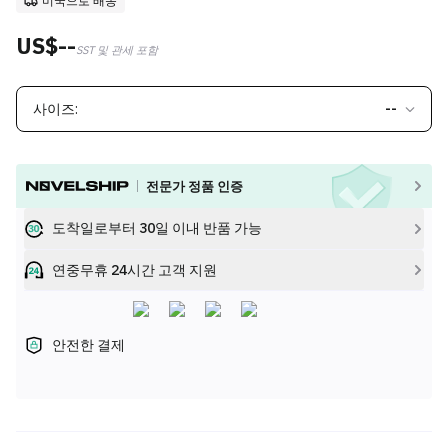
미국으로 배송
US$--
SST 및 관세 포함
사이즈:
--
전문가 정품 인증
도착일로부터 30일 이내 반품 가능
연중무휴 24시간 고객 지원
안전한 결제