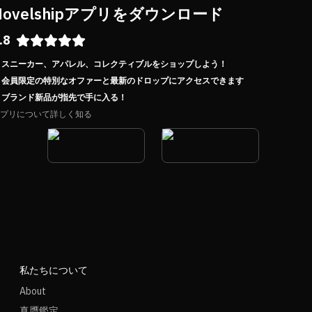
Novelshipアプリをダウンロード
.8
スニーカー、アパレル、コレクティブルをショップしよう！
会員限定の特別なオファーと最新のドロップにアクセスできます
ブランド新品が指先で手に入る！
プリについて詳しく知る
私たちについて
About
真贋鑑定