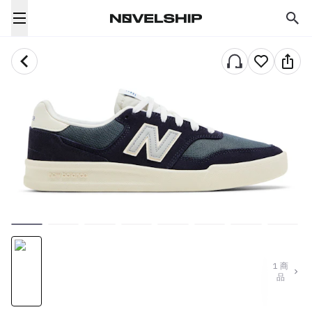
1
商
品