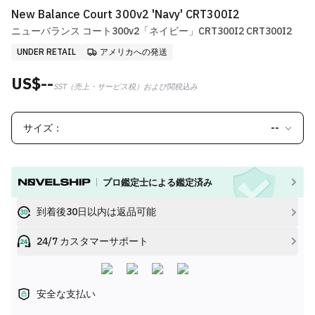
New Balance Court 300v2 'Navy' CRT300I2
ニューバランス コート300v2「ネイビー」CRT300I2 CRT300I2
UNDER RETAIL
アメリカへの発送
US$--
SST（売上・サービス税）および関税込み
サイズ：
--
プロ鑑定士による鑑定済み
到着後30日以内は返品可能
24/7 カスタマーサポート
安全な支払い