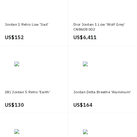
Jordan 1 Retro Low 'Sail'
Dior Jordan 1 Low 'Wolf Grey'
CN8608 002
US$ 152
US$ 6,411
(W) Jordan 5 Retro 'Earth'
Jordan Delta Breathe 'Aluminum'
US$ 130
US$ 164