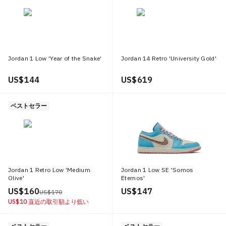
Jordan 1 Low 'Year of the Snake'
Jordan 14 Retro 'University Gold'
US$ 144
US$ 619
ベストセラー
Jordan 1 Retro Low 'Medium
Jordan 1 Low SE 'Somos
Olive'
Eternos'
US$ 160
US$ 147
US$ 170
US$ 10
直近の取引額より低い