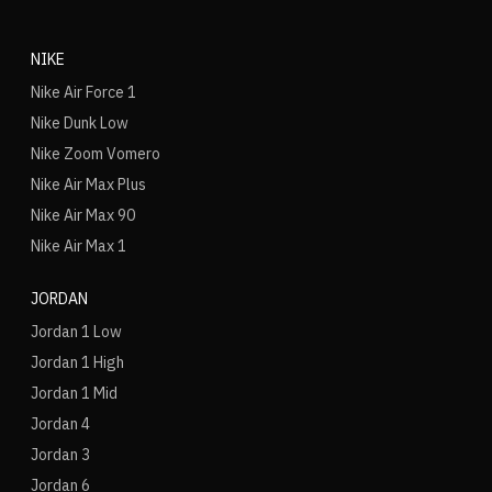
NIKE
Nike Air Force 1
Nike Dunk Low
Nike Zoom Vomero
Nike Air Max Plus
Nike Air Max 90
Nike Air Max 1
JORDAN
Jordan 1 Low
Jordan 1 High
Jordan 1 Mid
Jordan 4
Jordan 3
Jordan 6