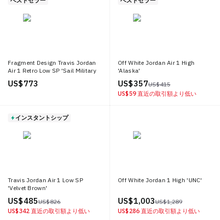
ベストセラー
ベストセラー
Fragment Design Travis Jordan
Off White Jordan Air 1 High
Air 1 Retro Low SP 'Sail Military
'Alaska'
Blue'
US$ 773
US$ 357
US$ 415
US$ 59
直近の取引額より低い
インスタントシップ
Travis Jordan Air 1 Low SP
Off White Jordan 1 High 'UNC'
'Velvet Brown'
US$ 485
US$ 1,003
US$ 826
US$ 1,289
US$ 342
直近の取引額より低い
US$ 286
直近の取引額より低い