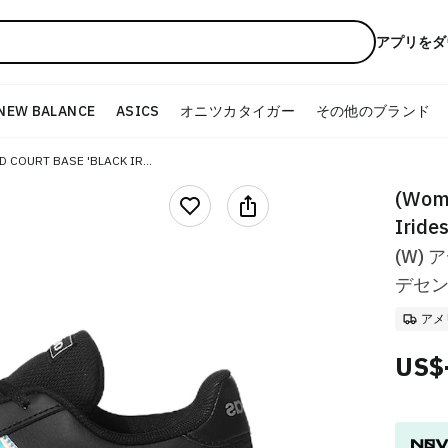
アプリをダ
NEW BALANCE
ASICS
オニツカタイガー
その他のブランド
(W) ADIDAS GRAND COURT BASE 'BLACK IRIDESCENT'
(Wome
Iride
(W)
デセント
アメ
US$