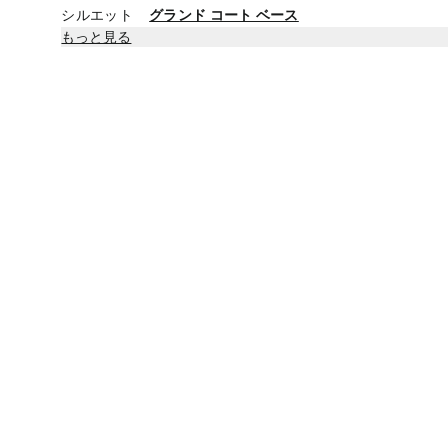
シルエット
グランド コート ベース
もっと見る