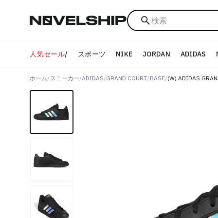
検索
人気セール
/
スポーツ
NIKE
JORDAN
ADIDAS
ホーム
/
スニーカー
/
ADIDAS
/
GRAND COURT
/
BASE
/