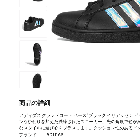
商品の詳細
アディダス グランドコート ベース 'ブラック イリデッセント'
ンなひねりを加えた洗練されたスニーカー。光の角度で色が
なスタイルに遊び心をプラスします。クッション性のあるイ
ブランド
ADIDAS