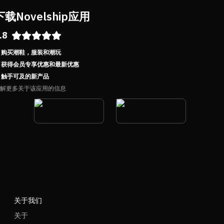
下载Novelship应用
.8
购买潮鞋，服装和潮玩
获得会员专享优惠和最新优惠
触手可及的新产品
解更多关于该应用的信息
关于我们
关于