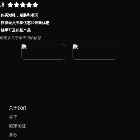
.8
购买潮鞋，服装和潮玩
获得会员专享优惠和最新优惠
触手可及的新产品
解更多关于该应用的信息
关于我们
关于
鉴定验证
条款