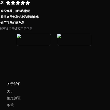
.8
购买潮鞋，服装和潮玩
获得会员专享优惠和最新优惠
触手可及的新产品
解更多关于该应用的信息
关于我们
关于
鉴定验证
条款