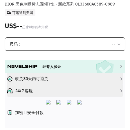
DIOR 黑色刺绣标志圆领T恤 - 新款系列 013J600A0589-C989
可运送到美国
US$--
已含销售税和关税
尺码：
--
经专人验证
收货30天内可退货
24/7 客服
加密且安全付款