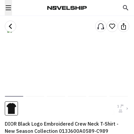
1
产
品
DIOR Black Logo Embroidered Crew Neck T-Shirt -
New Season Collection 013J600A0589-C989