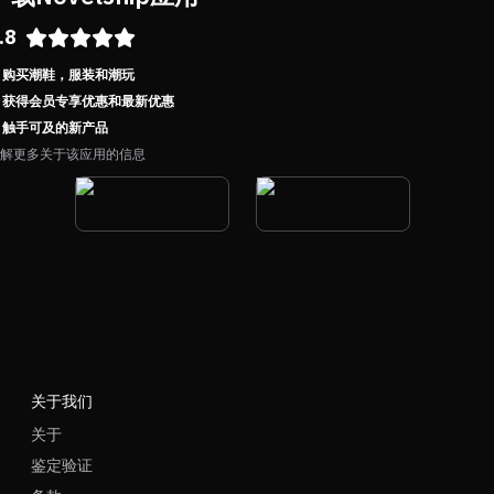
.8
购买潮鞋，服装和潮玩
获得会员专享优惠和最新优惠
触手可及的新产品
解更多关于该应用的信息
关于我们
关于
鉴定验证