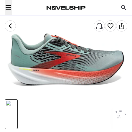
1
产
品