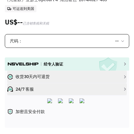
可运送到美国
US$--
已含销售税和关税
尺码：
--
经专人验证
收货30天内可退货
24/7 客服
加密且安全付款