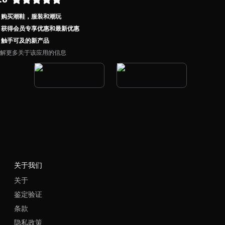
购买潮鞋，服装和潮玩
获得会员专享优惠和最新优惠
触手可及的新产品
解更多关于该应用的信息
关于我们
关于
鉴定验证
条款
隐私政策