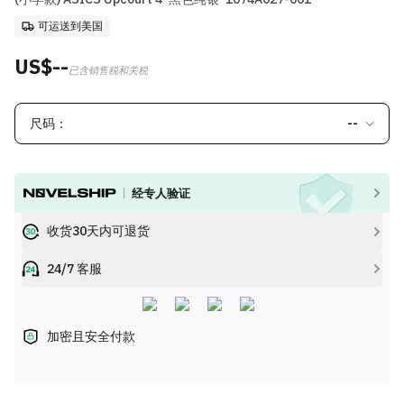
可运送到美国
US$--
已含销售税和关税
尺码：
--
经专人验证
收货30天内可退货
24/7 客服
加密且安全付款