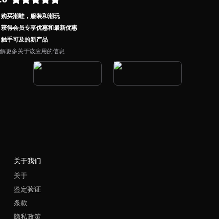
购买潮鞋，服装和潮玩
获得会员专享优惠和最新优惠
触手可及的新产品
解更多关于该应用的信息
关于我们
关于
鉴定验证
条款
隐私政策