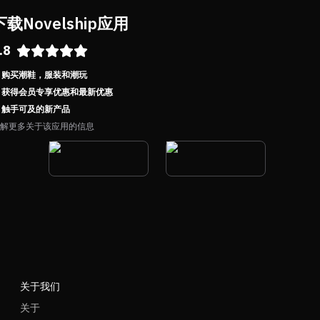
下载Novelship应用
.8
购买潮鞋，服装和潮玩
获得会员专享优惠和最新优惠
触手可及的新产品
解更多关于该应用的信息
关于我们
关于