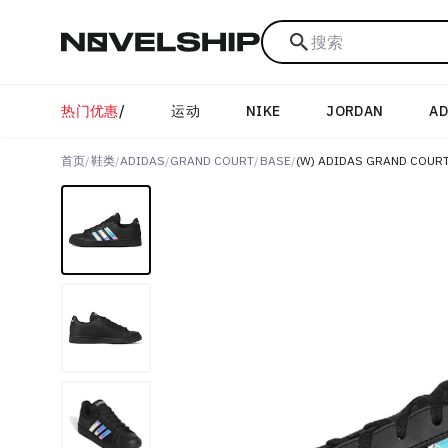
搜索
热门优惠
/
运动
NIKE
JORDAN
AD
首页
/
鞋类
/
ADIDAS
/
GRAND COURT
/
BASE
/