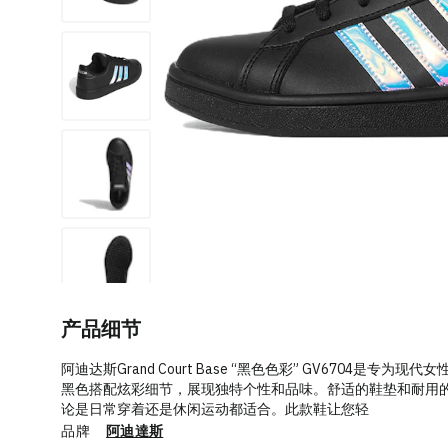
产品细节
阿迪达斯Grand Court Base “黑色色彩” GV6704是
黑色搭配炫彩细节，展现独特个性和品味。舒适的鞋垫和耐用
论是日常穿着还是休闲运动都适合。此款鞋让您轻
品牌
阿迪達斯