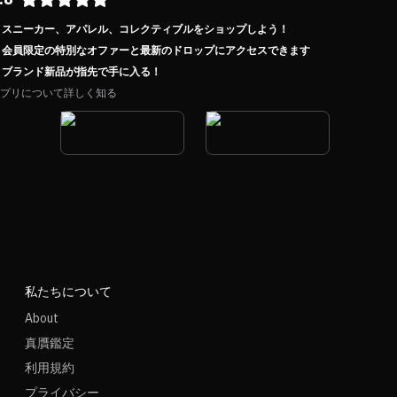
スニーカー、アパレル、コレクティブルをショップしよう！
会員限定の特別なオファーと最新のドロップにアクセスできます
ブランド新品が指先で手に入る！
プリについて詳しく知る
私たちについて
About
真贋鑑定
利用規約
プライバシー