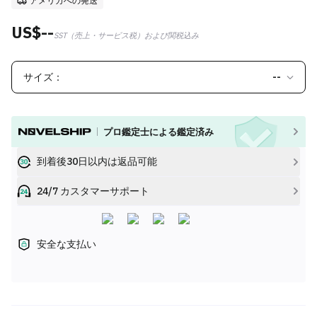
アメリカへの発送
US$--
SST（売上・サービス税）および関税込み
サイズ：
--
プロ鑑定士による鑑定済み
到着後30日以内は返品可能
24/7 カスタマーサポート
安全な支払い