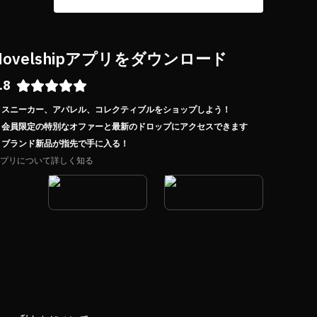
Novelshipアプリをダウンロード
.8
スニーカー、アパレル、コレクティブルをショップしよう！
会員限定の特別なオファーと最新のドロップにアクセスできます
ブランド新品が指先で手に入る！
プリについて詳しく知る