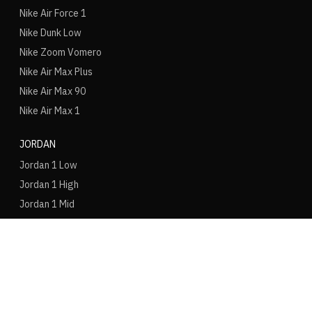
Nike Air Force 1
Nike Dunk Low
Nike Zoom Vomero
Nike Air Max Plus
Nike Air Max 90
Nike Air Max 1
JORDAN
Jordan 1 Low
Jordan 1 High
Jordan 1 Mid
Jordan 4
Jordan 3
Jordan 6
ADIDAS