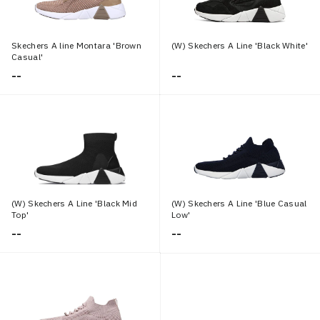
Skechers A line Montara 'Brown
(W) Skechers A Line 'Black White'
Casual'
--
--
(W) Skechers A Line 'Black Mid
(W) Skechers A Line 'Blue Casual
Top'
Low'
--
--