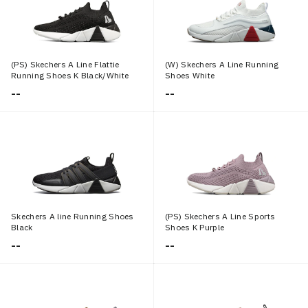
(PS) Skechers A Line Flattie
(W) Skechers A Line Running
Running Shoes K Black/White
Shoes White
--
--
Skechers A line Running Shoes
(PS) Skechers A Line Sports
Black
Shoes K Purple
--
--