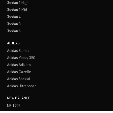
Jordan 1 High
Jordan 1 Mid
Jordan 4
Jordan 3
Jordan 6
ADIDAS
Adidas Samba
Adidas Yeezy 350
Adidas Adizero
Adidas Gazelle
Adidas Spezial
Adidas Ultraboost
NEW BALANCE
NB 1906
NB 2002R