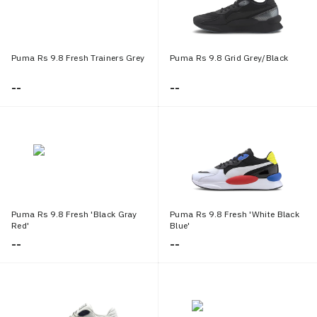
Puma Rs 9.8 Fresh Trainers Grey
Puma Rs 9.8 Grid Grey/Black
--
--
Puma Rs 9.8 Fresh 'Black Gray
Puma Rs 9.8 Fresh 'White Black
Red'
Blue'
--
--