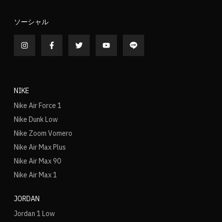
ソーシャル
NIKE
Nike Air Force 1
Nike Dunk Low
Nike Zoom Vomero
Nike Air Max Plus
Nike Air Max 90
Nike Air Max 1
JORDAN
Jordan 1 Low