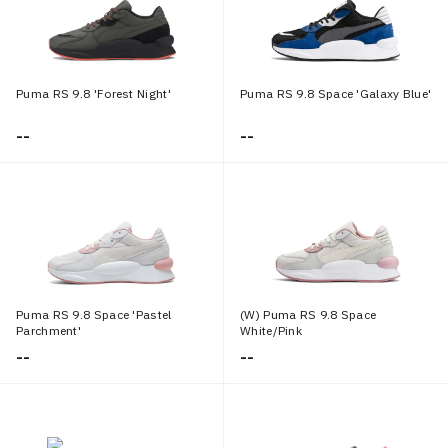
Puma RS 9.8 'Forest Night'
Puma RS 9.8 Space 'Galaxy Blue'
--
--
Puma RS 9.8 Space 'Pastel
(W) Puma RS 9.8 Space
Parchment'
White/Pink
--
--