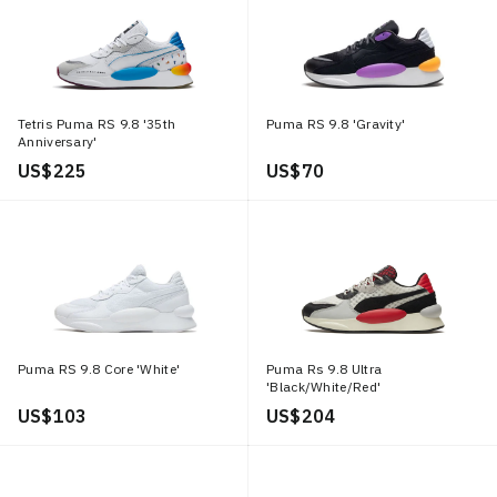
Tetris Puma RS 9.8 '35th
Puma RS 9.8 'Gravity'
Anniversary'
US$ 225
US$ 70
Puma RS 9.8 Core 'White'
Puma Rs 9.8 Ultra
'Black/White/Red'
US$ 103
US$ 204