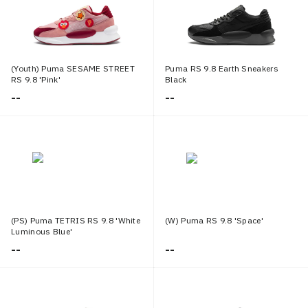
(Youth) Puma SESAME STREET
Puma RS 9.8 Earth Sneakers
RS 9.8 'Pink'
Black
--
--
(PS) Puma TETRIS RS 9.8 'White
(W) Puma RS 9.8 'Space'
Luminous Blue'
--
--