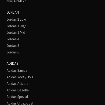
Nike Air Max 1
JORDAN
Jordan 1 Low
Jordan 1 High
Jordan 1 Mid
Jordan 4
Jordan 3
Jordan 6
ADIDAS
Adidas Samba
Adidas Yeezy 350
Adidas Adizero
Adidas Gazelle
Adidas Spezial
Adidas Ultraboost