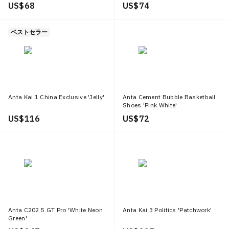
US$ 68
US$ 74
ベストセラー
Anta Kai 1 China Exclusive 'Jelly'
Anta Cement Bubble Basketball
Shoes 'Pink White'
US$ 116
US$ 72
Anta C202 5 GT Pro 'White Neon
Anta Kai 3 Politics 'Patchwork'
Green'