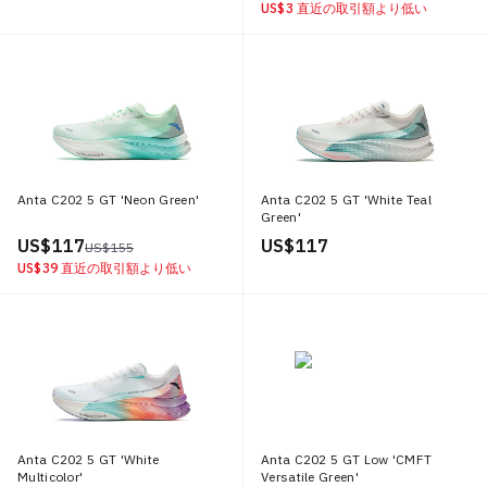
US$ 3
直近の取引額より低い
Anta C202 5 GT 'Neon Green'
Anta C202 5 GT 'White Teal
Green'
US$ 117
US$ 117
US$ 155
US$ 39
直近の取引額より低い
Anta C202 5 GT 'White
Anta C202 5 GT Low 'CMFT
Multicolor'
Versatile Green'