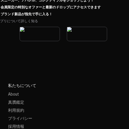
スニーカー、アパレル、コレクティブルをショップしよう！
会員限定の特別なオファーと最新のドロップにアクセスできます
ブランド新品が指先で手に入る！
プリについて詳しく知る
私たちについて
About
真贋鑑定
利用規約
プライバシー
採用情報