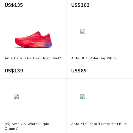
US$ 135
US$ 102
Anta C202 5 GT Low 'Bright Pink'
Anta GH4 'Polar Day White'
US$ 139
US$ 89
(W) Anta G6 'White Purple
Anta KT3 Team 'Purple Mint Blue'
Orange'