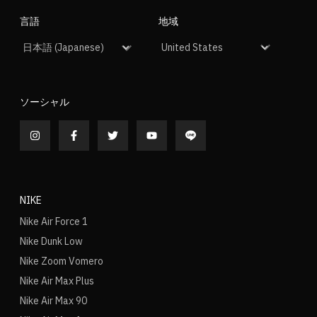
言語
地域
ソーシャル
NIKE
Nike Air Force 1
Nike Dunk Low
Nike Zoom Vomero
Nike Air Max Plus
Nike Air Max 90