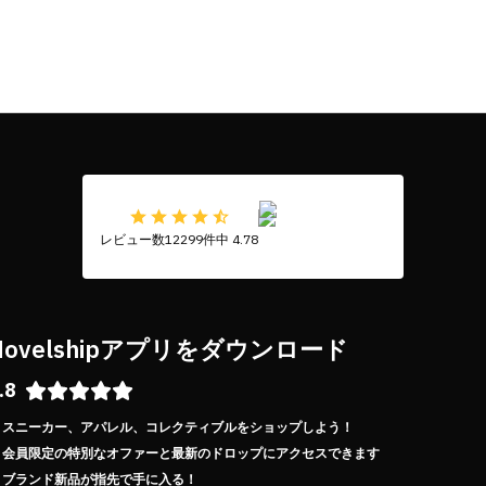
レビュー数12299件中 4.78
Novelshipアプリをダウンロード
.8
スニーカー、アパレル、コレクティブルをショップしよう！
会員限定の特別なオファーと最新のドロップにアクセスできます
ブランド新品が指先で手に入る！