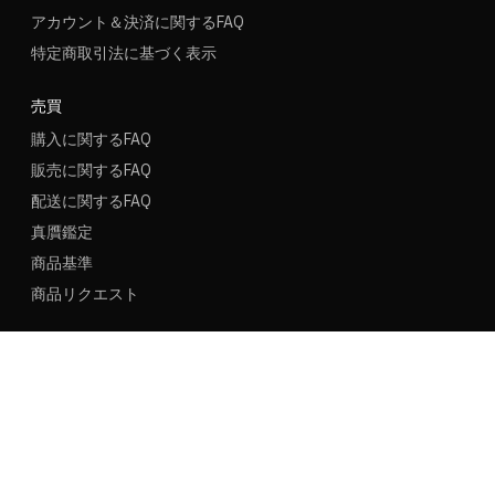
アカウント＆決済に関するFAQ
特定商取引法に基づく表示
売買
購入に関するFAQ
販売に関するFAQ
配送に関するFAQ
真贋鑑定
商品基準
商品リクエスト
新規ユーザー名
新規登録
ログイン
言語
地域