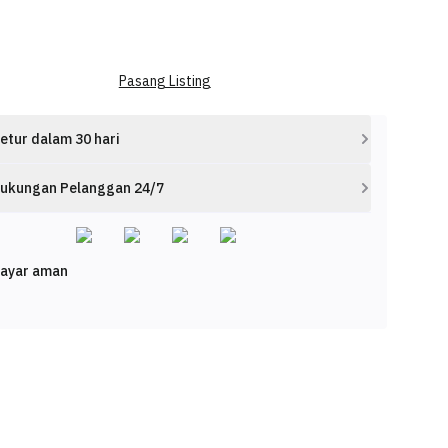
Pasang Listing
etur dalam 30 hari
ukungan Pelanggan 24/7
ayar aman