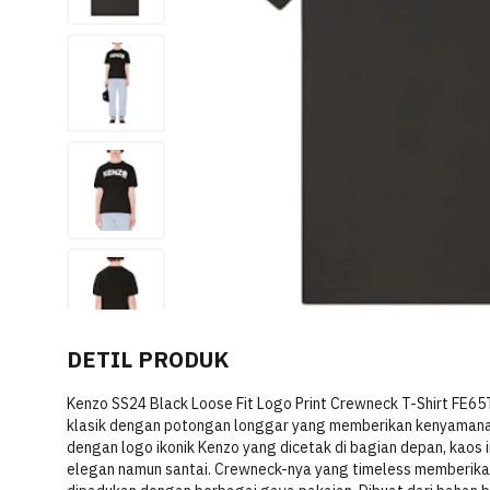
DETIL PRODUK
Kenzo SS24 Black Loose Fit Logo Print Crewneck T-Shirt FE
klasik dengan potongan longgar yang memberikan kenyamanan
dengan logo ikonik Kenzo yang dicetak di bagian depan, kaos 
elegan namun santai. Crewneck-nya yang timeless memberik