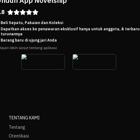
nduh App Novelship
.8
Beli Sepatu, Pakaian dan Koleksi
Dapatkan akses ke penawaran eksklusif hanya untuk anggota, & terbaru
turunannya
Barang baru di ujung jari Anda
lajari lebih lanjut tentang aplikasi
TENTANG KAMI
Tentang
Otentikasi