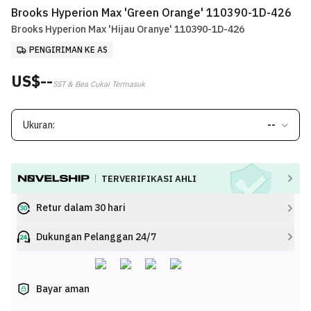
Brooks Hyperion Max 'Green Orange' 110390-1D-426
Brooks Hyperion Max 'Hijau Oranye' 110390-1D-426
PENGIRIMAN KE AS
US$--
SST & Bea Cukai Termasuk
Ukuran:
--
TERVERIFIKASI AHLI
Retur dalam 30 hari
Dukungan Pelanggan 24/7
Bayar aman