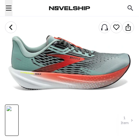
1
Item