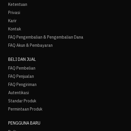
Ketentuan
Privasi
Karir
Kontak
FAQ Pengembalian & Pengembalian Dana
FAQ Akun & Pembayaran
BELI DAN JUAL
FAQ Pembelian
FAQ Penjualan
FAQ Pengiriman
Autentikasi
Standar Produk
Permintaan Produk
PENGGUNA BARU