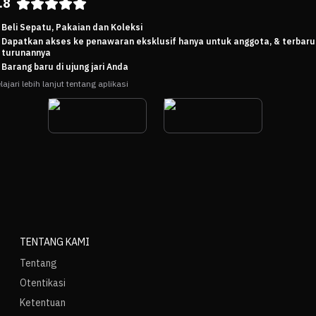
.8
Beli Sepatu, Pakaian dan Koleksi
Dapatkan akses ke penawaran eksklusif hanya untuk anggota, & terbaru
turunannya
Barang baru di ujung jari Anda
lajari lebih lanjut tentang aplikasi
TENTANG KAMI
Tentang
Otentikasi
Ketentuan