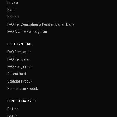
Privasi
Karir
Kontak
FAQ Pengembalian & Pengembalian Dana
FAQ Akun & Pembayaran
BELI DAN JUAL
FAQ Pembelian
FAQ Penjualan
FAQ Pengiriman
Autentikasi
Standar Produk
Permintaan Produk
PENGGUNA BARU
Daftar
Log In