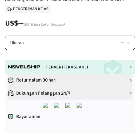
PENGIRIMAN KE AS
US$--
SST & Bea Cukai Termasuk
Ukuran:
--
TERVERIFIKASI AHLI
Retur dalam 30 hari
Dukungan Pelanggan 24/7
Bayar aman