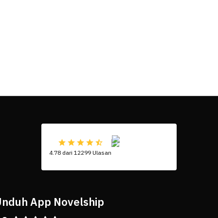
4.78 dari 12299 Ulasan
nduh App Novelship