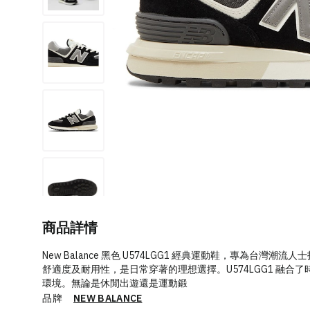
商品詳情
New Balance 黑色 U574LGG1 經典運動鞋，專為台
舒適度及耐用性，是日常穿著的理想選擇。U574LGG1 融
環境。無論是休閒出遊還是運動鍛
品牌
NEW BALANCE