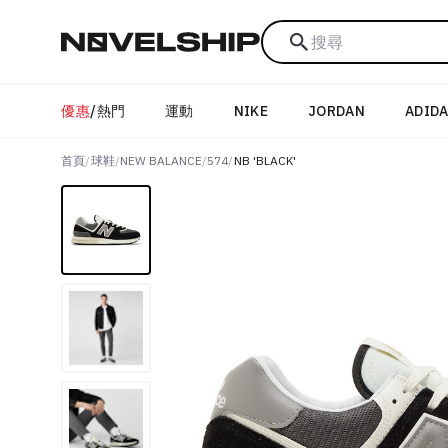
搜尋
優惠
/
熱門
運動
NIKE
JORDAN
ADID
首頁
/
球鞋
/
NEW BALANCE
/
574
/
NB 'BLACK'