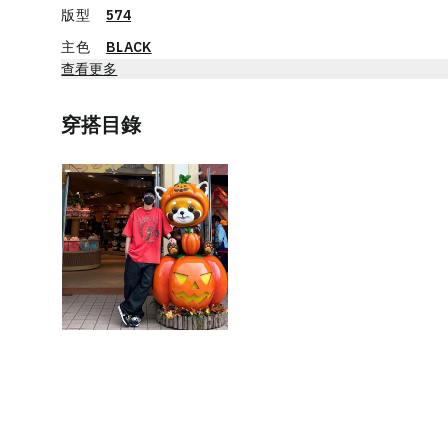
版型
574
主色
BLACK
查看更多
穿搭目錄