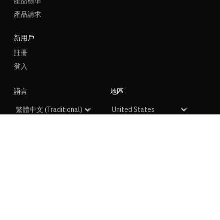
產品標準
產品請求
新用戶
註冊
登入
語言
地區
社交
NIKE