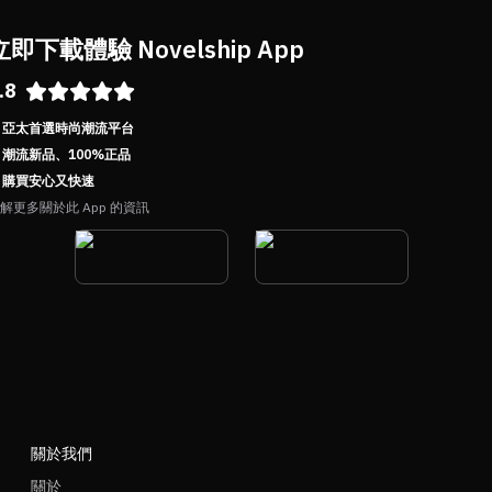
立即下載體驗 Novelship App
.8
亞太首選時尚潮流平台
潮流新品、100%正品
購買安心又快速
解更多關於此 App 的資訊
關於我們
關於