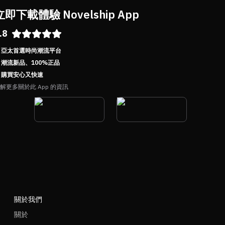
立即下載體驗 Novelship App
.8
亞太首選時尚潮流平台
潮流新品、100%正品
購買安心又快速
解更多關於此 App 的資訊
關於我們
關於