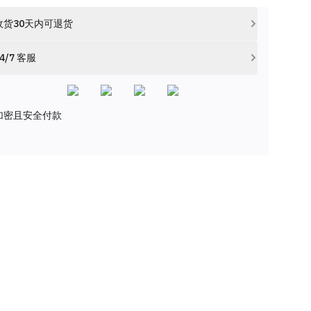
收货30天内可退货
4/7 客服
加密且安全付款