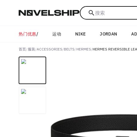
搜索
热门优惠
/
运动
NIKE
JORDAN
AD
首页
/
服装
/
ACCESSORIES
/
BELTS
/
HERMES
/