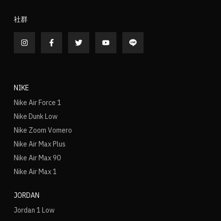
社群
NIKE
Nike Air Force 1
Nike Dunk Low
Nike Zoom Vomero
Nike Air Max Plus
Nike Air Max 90
Nike Air Max 1
JORDAN
Jordan 1 Low