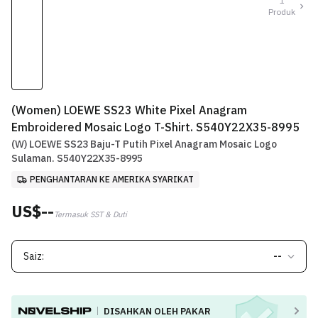
1
Produk
(Women) LOEWE SS23 White Pixel Anagram
Embroidered Mosaic Logo T-Shirt. S540Y22X35-8995
(W) LOEWE SS23 Baju-T Putih Pixel Anagram Mosaic Logo
Sulaman. S540Y22X35-8995
PENGHANTARAN KE AMERIKA SYARIKAT
US$--
Termasuk SST & Duti
Saiz:
--
DISAHKAN OLEH PAKAR