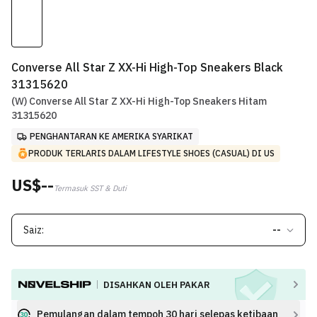
Converse All Star Z XX-Hi High-Top Sneakers Black
31315620
(W) Converse All Star Z XX-Hi High-Top Sneakers Hitam
31315620
PENGHANTARAN KE AMERIKA SYARIKAT
PRODUK TERLARIS DALAM LIFESTYLE SHOES (CASUAL) DI US
US$--
Termasuk SST & Duti
Saiz:
--
DISAHKAN OLEH PAKAR
Pemulangan dalam tempoh 30 hari selepas ketibaan