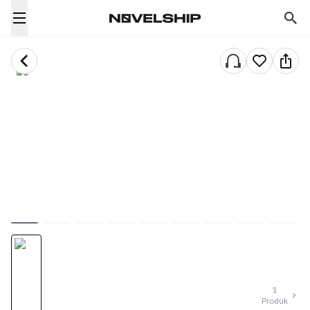
1
Produk