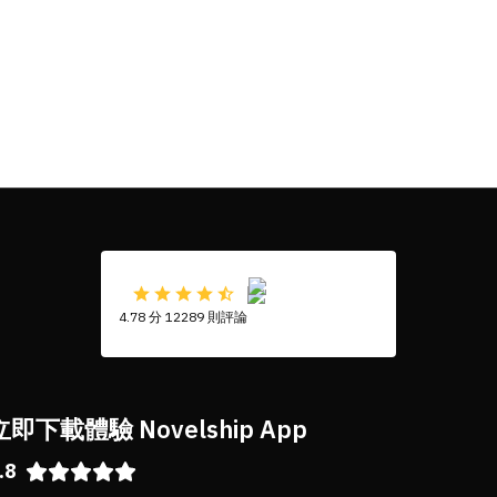
4.78 分 12289 則評論
立即下載體驗 Novelship App
.8