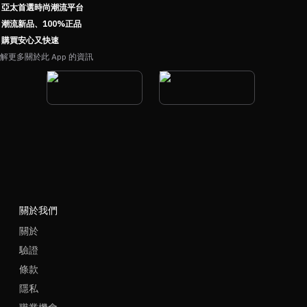
亞太首選時尚潮流平台
潮流新品、100%正品
購買安心又快速
解更多關於此 App 的資訊
關於我們
關於
驗證
條款
隱私