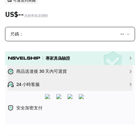
可運送到美國
US$--
含銷售稅及關稅
尺碼：
--
專家真偽驗證
商品送達後 30 天內可退貨
24 小時客服
安全加密支付