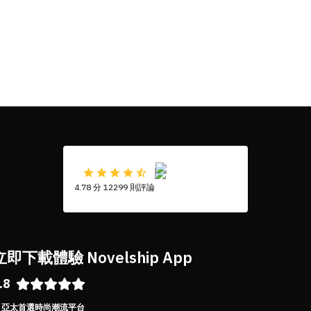
4.78 分 12299 則評論
立即下載體驗 Novelship App
.8
亞太首選時尚潮流平台