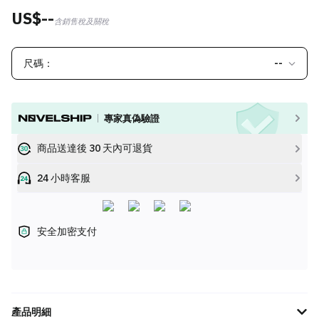
US$--
含銷售稅及關稅
尺碼：
--
專家真偽驗證
商品送達後 30 天內可退貨
24 小時客服
安全加密支付
產品明細