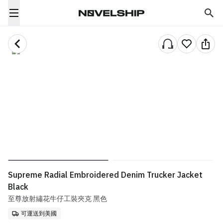
Supreme Radial Embroidered Denim Trucker Jacket
Black
至尊放射繡花牛仔工裝夾克 黑色
可運送到美國