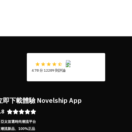
4.78 分 12289 則評論
立即下載體驗 Novelship App
.8
亞太首選時尚潮流平台
潮流新品、100%正品