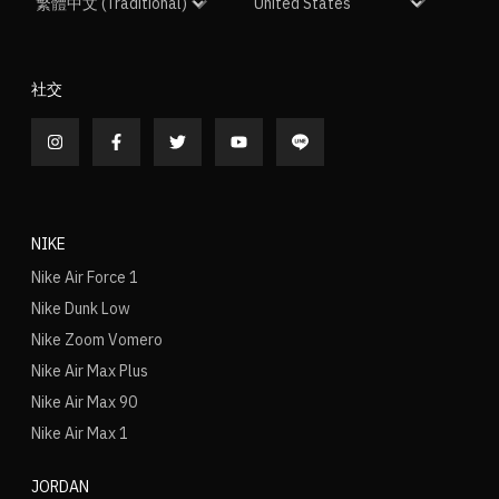
社交
NIKE
Nike Air Force 1
Nike Dunk Low
Nike Zoom Vomero
Nike Air Max Plus
Nike Air Max 90
Nike Air Max 1
JORDAN