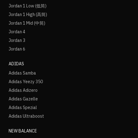
Jordan 1 Low (低筒)
Jordan 1 High (高筒)
Jordan 1 Mid (中筒)
Jordan 4
Jordan 3
Jordan 6
ADIDAS
Adidas Samba
Adidas Yeezy 350
Adidas Adizero
Adidas Gazelle
Adidas Spezial
Adidas Ultraboost
NEW BALANCE