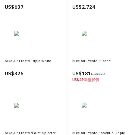
US$ 637
US$ 2,724
Nike Air Presto Triple White
Nike Air Presto 'Fleece'
US$ 326
US$ 181
US$ 229
US$ 49
破盤低價
Nike Air Presto 'Paint Splatter'
Nike Air Presto Essential Triple