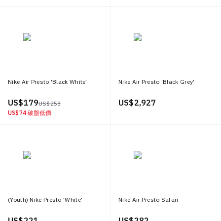
Nike Air Presto 'Black White'
Nike Air Presto 'Black Grey'
US$ 179
US$ 2,927
US$ 253
US$ 74
破盤低價
(Youth) Nike Presto 'White'
Nike Air Presto Safari
US$ 221
US$ 282