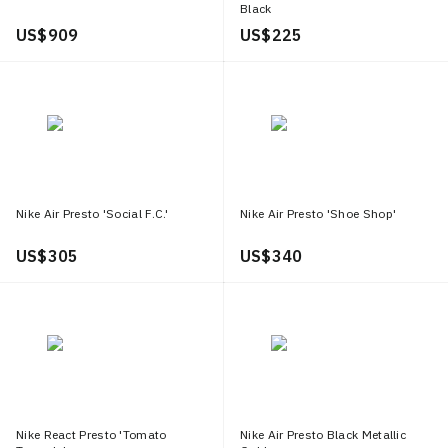
Black
US$ 909
US$ 225
Nike Air Presto 'Social F.C.'
Nike Air Presto 'Shoe Shop'
US$ 305
US$ 340
Nike React Presto 'Tomato
Nike Air Presto Black Metallic