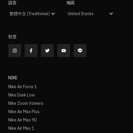
語言
地區
社交
NIKE
Nike Air Force 1
Nike Dunk Low
Nike Zoom Vomero
Nike Air Max Plus
Nike Air Max 90
Nike Air Max 1