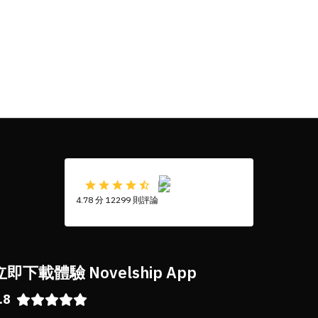
4.78 分 12299 則評論
立即下載體驗 Novelship App
.8