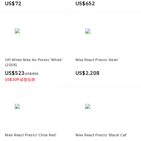
US$ 72
US$ 652
Off White Nike Air Presto 'White'
Nike React Presto 'Alien'
(2018)
US$ 523
US$ 2,208
US$ 831
US$ 309
破盤低價
Nike React Presto 'Chile Red'
Nike React Presto 'Black Cat'