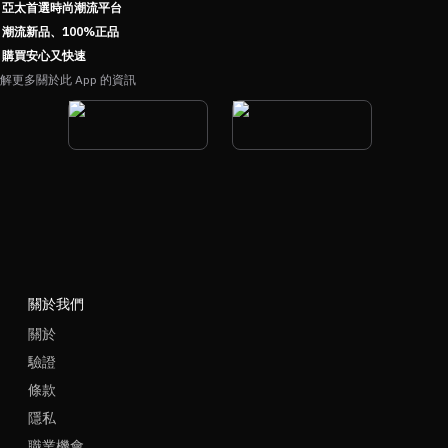
亞太首選時尚潮流平台
潮流新品、100%正品
購買安心又快速
解更多關於此 App 的資訊
關於我們
關於
驗證
條款
隱私
職業機會