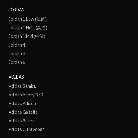
JORDAN
Jordan 1 Low (低筒)
Jordan 1 High (高筒)
Jordan 1 Mid (中筒)
Jordan 4
Jordan 3
Jordan 6
ADIDAS
Adidas Samba
Adidas Yeezy 350
Adidas Adizero
Adidas Gazelle
Adidas Spezial
Adidas Ultraboost