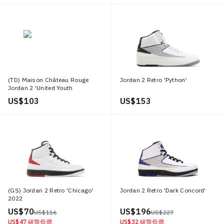
(TD) Maison Château Rouge
Jordan 2 Retro 'Python'
Jordan 2 'United Youth
International'
US$ 103
US$ 153
(GS) Jordan 2 Retro 'Chicago'
Jordan 2 Retro 'Dark Concord'
2022
US$ 70
US$ 196
US$ 116
US$ 227
US$ 47
破盤低價
US$ 32
破盤低價