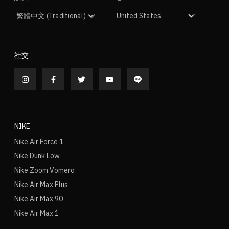
社交
NIKE
Nike Air Force 1
Nike Dunk Low
Nike Zoom Vomero
Nike Air Max Plus
Nike Air Max 90
Nike Air Max 1