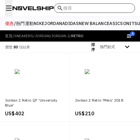
搜尋
優惠
/
熱門
運動
NIKE
JORDAN
ADIDAS
NEW BALANCE
ASICS
ONITSU
4
首頁
/
SNEAKERS
/
JORDAN
/
JORDAN-2
/
RETRO
排
排序依據
瀏覽
80
項結果
序
Jordan 2 Retro QF 'University
Jordan 2 Retro 'Melo' 2018
Blue'
US$ 402
US$ 210