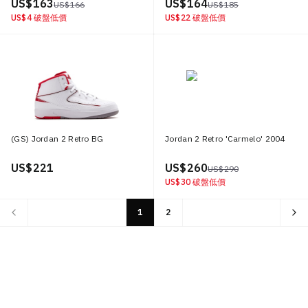
US$ 163
US$ 164
US$ 166
US$ 185
US$ 4
破盤低價
US$ 22
破盤低價
(GS) Jordan 2 Retro BG
Jordan 2 Retro 'Carmelo' 2004
US$ 221
US$ 260
US$ 290
US$ 30
破盤低價
1
2