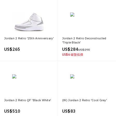
Jordan 2 Retro '25th Anniversary'
Jordan 2 Retro Deconstructed
'Triple Black'
US$ 265
US$ 284
US$ 290
US$ 6
破盤低價
Jordan 2 Retro QF 'Black White'
(W) Jordan 2 Retro 'Cool Grey'
US$ 510
US$ 83