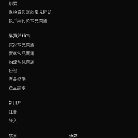
聯繫
退換貨與退款常見問題
帳戶與付款常見問題
購買與銷售
買家常見問題
賣家常見問題
物流常見問題
驗證
產品標準
產品請求
新用戶
註冊
登入
語言
地區