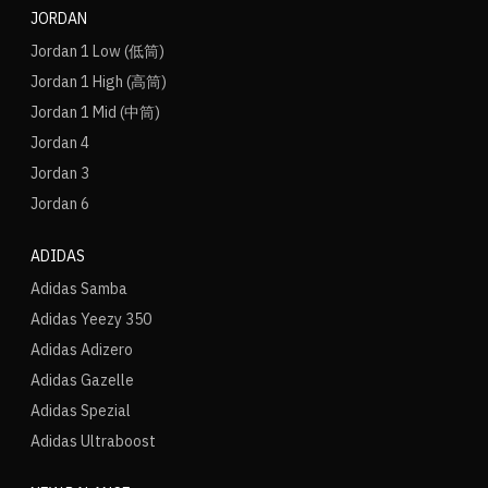
JORDAN
Jordan 1 Low (低筒)
Jordan 1 High (高筒)
Jordan 1 Mid (中筒)
Jordan 4
Jordan 3
Jordan 6
ADIDAS
Adidas Samba
Adidas Yeezy 350
Adidas Adizero
Adidas Gazelle
Adidas Spezial
Adidas Ultraboost