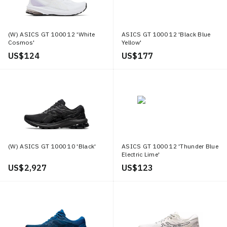
(W) ASICS GT 1000 12 'White
ASICS GT 1000 12 'Black Blue
Cosmos'
Yellow'
US$ 124
US$ 177
(W) ASICS GT 1000 10 'Black'
ASICS GT 1000 12 'Thunder Blue
Electric Lime'
US$ 2,927
US$ 123