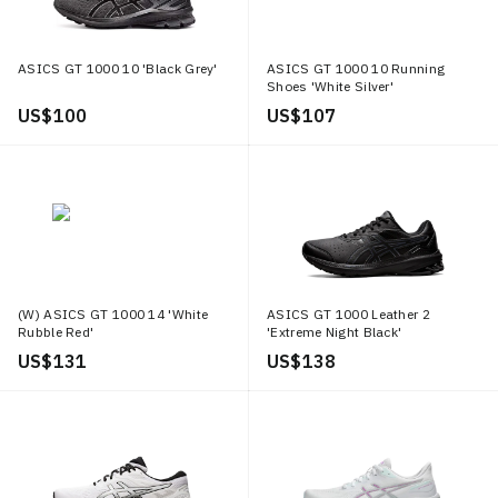
ASICS GT 1000 10 'Black Grey'
ASICS GT 1000 10 Running
Shoes 'White Silver'
US$ 100
US$ 107
(W) ASICS GT 1000 14 'White
ASICS GT 1000 Leather 2
Rubble Red'
'Extreme Night Black'
US$ 131
US$ 138