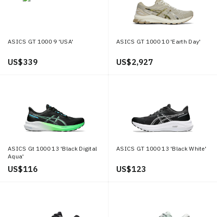
ASICS GT 1000 9 'USA'
ASICS GT 1000 10 'Earth Day'
US$ 339
US$ 2,927
ASICS Gt 1000 13 'Black Digital
ASICS GT 1000 13 'Black White'
Aqua'
US$ 116
US$ 123