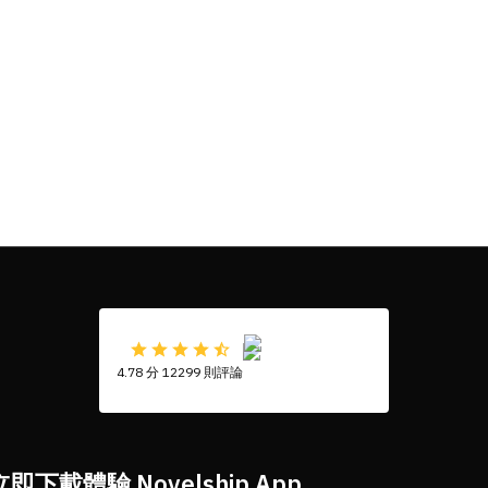
4.78 分 12299 則評論
立即下載體驗 Novelship App