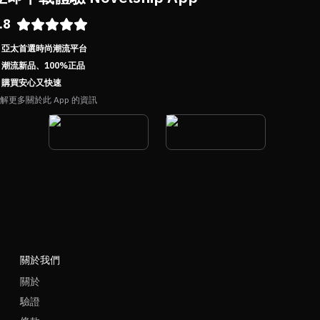
.8
亞太首選時尚潮流平台
潮流新品、100%正品
購買安心又快速
解更多關於此 App 的資訊
關於我們
關於
驗證