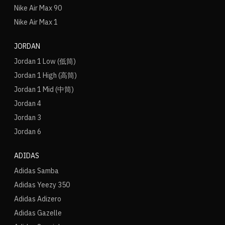
Nike Air Max 90
Nike Air Max 1
JORDAN
Jordan 1 Low (低筒)
Jordan 1 High (高筒)
Jordan 1 Mid (中筒)
Jordan 4
Jordan 3
Jordan 6
ADIDAS
Adidas Samba
Adidas Yeezy 350
Adidas Adizero
Adidas Gazelle