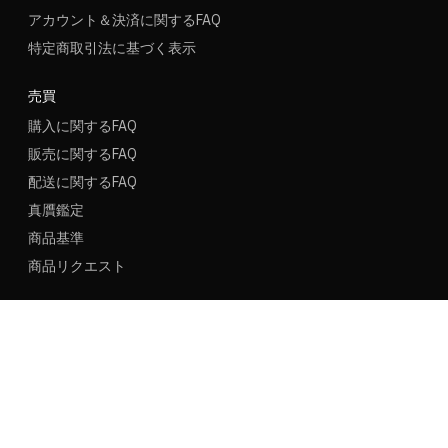
アカウント＆決済に関するFAQ
特定商取引法に基づく表示
売買
購入に関するFAQ
販売に関するFAQ
配送に関するFAQ
真贋鑑定
商品基準
商品リクエスト
新規ユーザー名
新規登録
ログイン
言語
地域